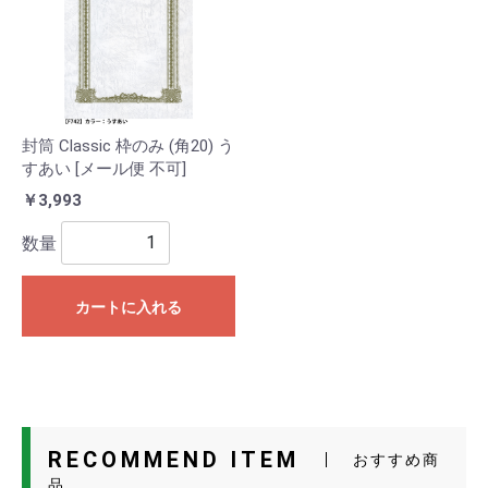
封筒 Classic 枠のみ (角20) う
すあい [メール便 不可]
￥3,993
数量
カートに入れる
RECOMMEND ITEM
おすすめ商
品