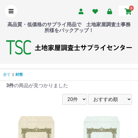
0
高品質・低価格のサプライ用品で 土地家屋調査士事務
所様をバックアップ！
全て
|
封筒
3件
の商品が見つかりました