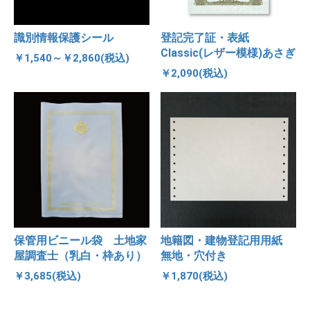
識別情報保護シール
登記完了証・表紙
Classic(レザー模様)あさぎ
￥1,540～￥2,860(税込)
￥2,090(税込)
保管用ビニール袋 土地家
地籍図・建物登記用用紙
屋調査士（乳白・枠あり）
無地・穴付き
￥3,685(税込)
￥1,870(税込)