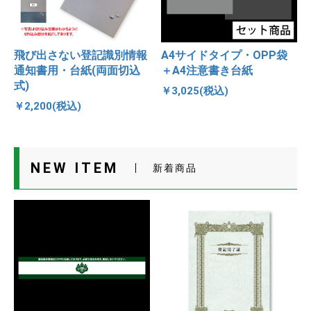
飛び出さない登記識別情報
A4サイドタイプ・OPP袋
通知書用・台紙(両面切込
＋A4注意書き台紙
式)
￥3,025(税込)
￥2,200(税込)
NEW ITEM
新着商品