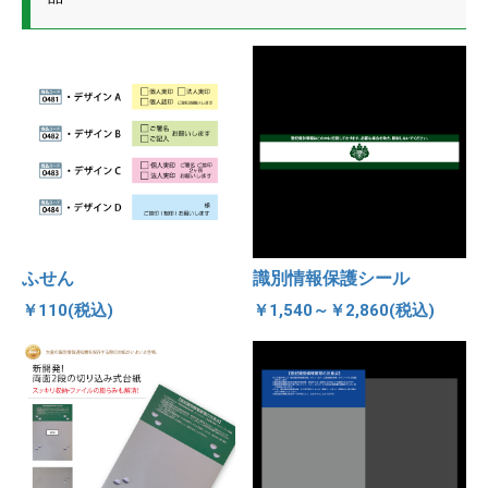
ふせん
識別情報保護シール
￥110(税込)
￥1,540～￥2,860(税込)