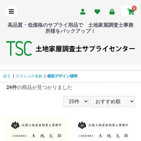
0
高品質・低価格のサプライ用品で 土地家屋調査士事務
所様をバックアップ！
全て
|
クラシック名刺
|
横型デザイン標準
24件
の商品が見つかりました