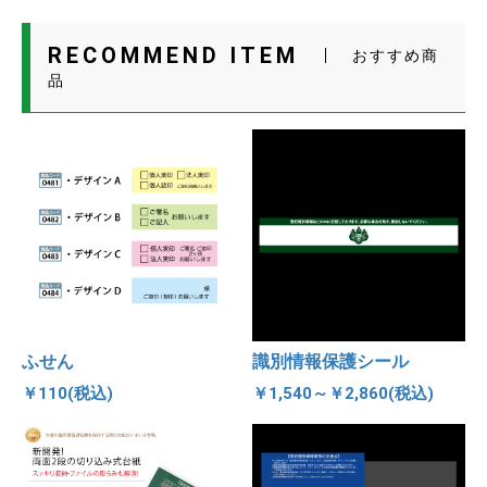
RECOMMEND ITEM
おすすめ商
品
ふせん
識別情報保護シール
￥110(税込)
￥1,540～￥2,860(税込)